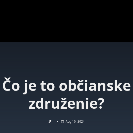
Čo je to občianske
združenie?
Aug 10, 2024