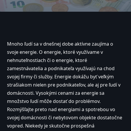
Mnoho ľudí sa v dnešnej dobe aktívne zaujíma o
svoje energie. O energie, ktoré využívame v
nehnuteľnostiach či o energie, ktoré
zamestnávatelia a podnikateľa využívajú na chod
svojej firmy či služby. Energie dokážu byť veľkým
strašiakom nielen pre podnikateľov, ale aj pre ľudí v
domácnosti. Vysokými cenami za energie sa
množstvo ľudí môže dostať do problémov.
Rozmýšľajte preto nad energiami a spotrebou vo
svojej domácnosti či nebytovom objekte dostatočne
vopred. Niekedy je skutočne prospešná