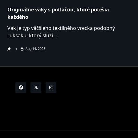
Originálne vaky s potlačou, ktoré potešia
každého
Vak je typ väčšieho textilného vrecka podobný
ruksaku, ktorý slúži
...
Aug 14, 2025