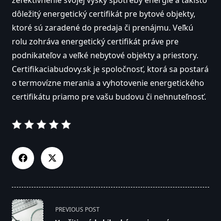
dôležitý energetický certifikát pre bytové objekty,
ktoré sú zaradené do predaja či prenájmu. Veľkú
rolu zohráva energetický certifikát práve pre
podnikateľov a veľké nebytové objekty a priestory.
Certifikaciabudovy.sk je spoločnosť, ktorá sa postará
o termovízne merania a vyhotovenie energetického
certifikátu priamo pre vašu budovu či nehnuteľnosť.
<span
PREVIOUS POST
class="nav-