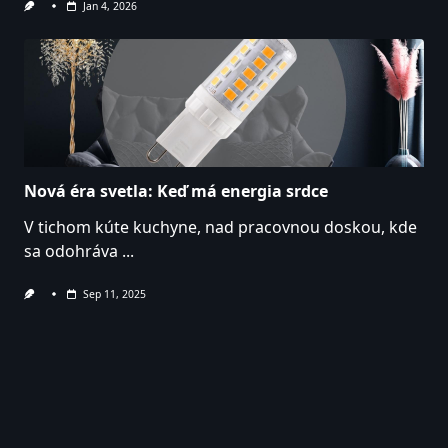
Jan 4, 2026
Nová éra svetla: Keď má energia srdce
V tichom kúte kuchyne, nad pracovnou doskou, kde
sa odohráva
...
Sep 11, 2025