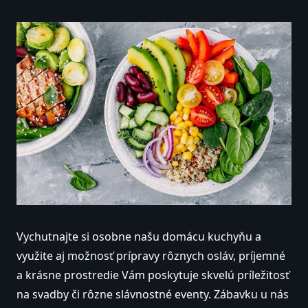
Vychutnajte si osobne našu domácu kuchyňu a
využite aj možnosť prípravy rôznych osláv, príjemné
a krásne prostredie Vám poskytuje skvelú príležitosť
na svadby či rôzne slávnostné eventy. Zábavku u nás