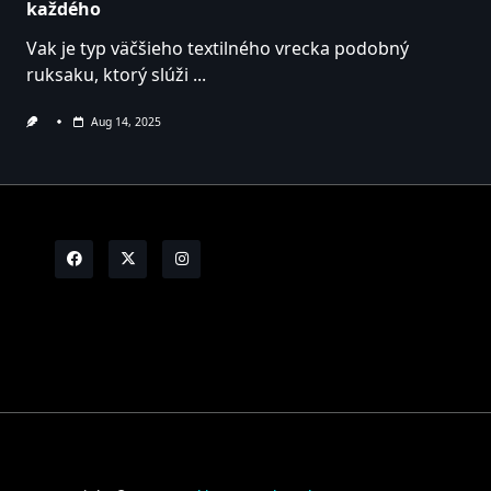
každého
Vak je typ väčšieho textilného vrecka podobný
ruksaku, ktorý slúži
...
Aug 14, 2025