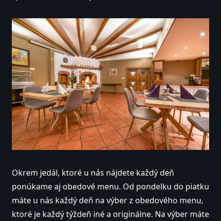
Okrem jedál, ktoré u nás nájdete každý deň
ponúkame aj obedové menu. Od pondelku do piatku
máte u nás každý deň na výber z obedového menu,
ktoré je každý týždeň iné a originálne. Na výber máte