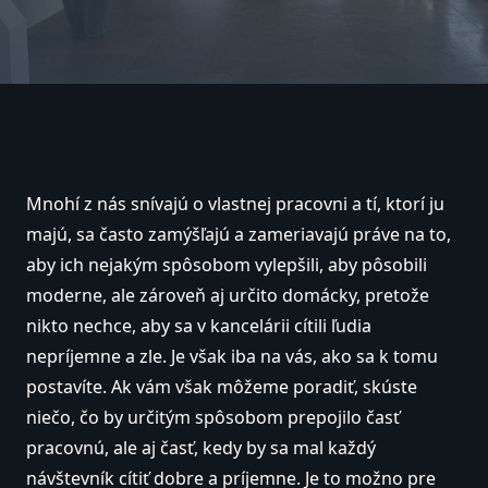
Mnohí z nás snívajú o vlastnej pracovni a tí, ktorí ju
majú, sa často zamýšľajú a zameriavajú práve na to,
aby ich nejakým spôsobom vylepšili, aby pôsobili
moderne, ale zároveň aj určito domácky, pretože
nikto nechce, aby sa v kancelárii cítili ľudia
nepríjemne a zle. Je však iba na vás, ako sa k tomu
postavíte. Ak vám však môžeme poradiť, skúste
niečo, čo by určitým spôsobom prepojilo časť
pracovnú, ale aj časť, kedy by sa mal každý
návštevník cítiť dobre a príjemne. Je to možno pre