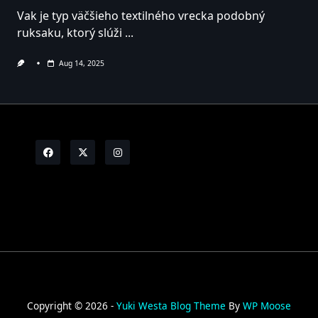
Vak je typ väčšieho textilného vrecka podobný
ruksaku, ktorý slúži
...
Aug 14, 2025
Copyright © 2026 -
Yuki Westa Blog Theme
By
WP Moose