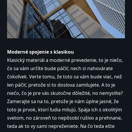
Moderné spojenie s klasikou
Klasický materiál a moderné prevedenie, to je niečo,
čo sa vám určite bude páčiť, nech si nahovárate
čokoľvek. Verte tomu, že toto sa vám bude viac, než
len páčiť, pretože si to doslova zamilujete. A to je
niečo, čo je pre vás skutočne dôležité, no nemyslíte?
Zamerajte sa na to, pretože je nám úplne jasné, že
toto je prvok, ktorí ľudia milujú. Spája ich s okolitým
svetom, no zároveň to nepôsobí rušivo a prehnane,
teda ak to vy sami nepreženiete. Na čo teda ešte