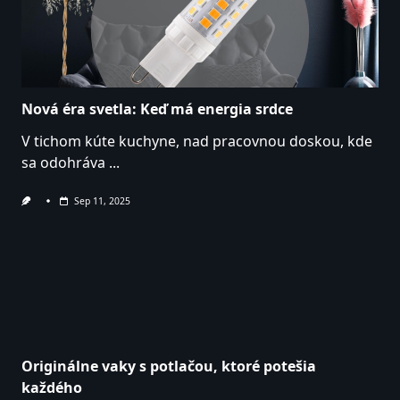
Nová éra svetla: Keď má energia srdce
V tichom kúte kuchyne, nad pracovnou doskou, kde
sa odohráva
...
Sep 11, 2025
Originálne vaky s potlačou, ktoré potešia
každého