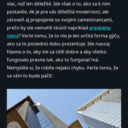
viac, než len dôležité. Ide však o to, ako sa k nim
postavíte. Ak je pre vás dôležitá modernosť, ale
zároveň aj prepojenie so svojimi zamestnancami,
prečo by ste nemohli skúsiť napríklad
presklene
steny
? Verte tomu, že to nie je len určitá forma gýču,
ako sa to poslednú dobu prezentuje. Ide naozaj
hlavne o to, aby ste sa cítili dobre a aby všetko
fungovalo presne tak, ako to fungovať má.
Nemyslite si, že robíte nejakú chybu. Verte tomu, že
sa vám to bude páčiť.