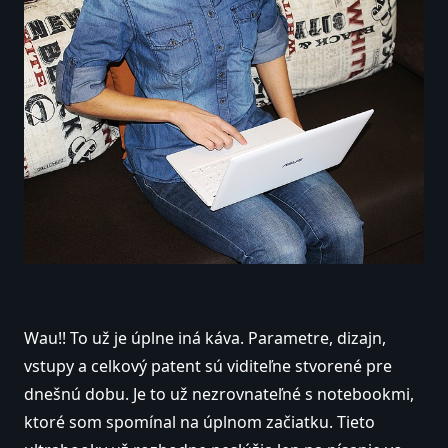
Wau!! To už je úplne iná káva. Parametre, dizajn,
vstupy a celkový patent sú viditeľne stvorené pre
dnešnú dobu. Je to už nezrovnateľné s notebookmi,
ktoré som spomínal na úplnom začiatku. Tieto