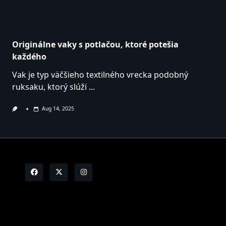
Originálne vaky s potlačou, ktoré potešia
každého
Vak je typ väčšieho textilného vrecka podobný
ruksaku, ktorý slúži
...
Aug 14, 2025