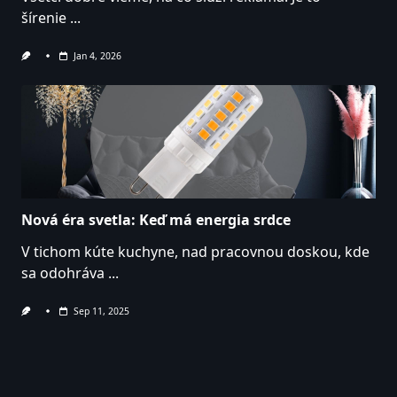
šírenie
...
Jan 4, 2026
Nová éra svetla: Keď má energia srdce
V tichom kúte kuchyne, nad pracovnou doskou, kde
sa odohráva
...
Sep 11, 2025